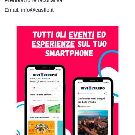
Prenotazione facoltativa
Email:
info@castlo.it