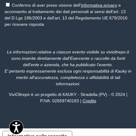
Confermo di aver preso visione dell'
Informativa privacy
e
acconsento al trattamento dei dati personali ai sensi dell'art. 13
del D.Lgs 196/2003 e dell'art. 13 del Regolamento UE 679/2016
per ricevere risposta
Le informazioni relative a ciascun evento visibile su vivioltrepo.it
sono inserite direttamente dall’Esercente o raccolte da fonti
dell'ente o azienda, che ha pubblicato l’evento.
E’ pertanto espressamente esclusa ogni responsabilità di Kauky in
merito all’accuratezza, completezza o affidabilità di tali
informazioni
.
ViviOltrepò è un progetto di KAUKY - Stradella (PV) - © 2024 |
P.IVA: 02659740183 |
Credits
Informativa sulla raccolta