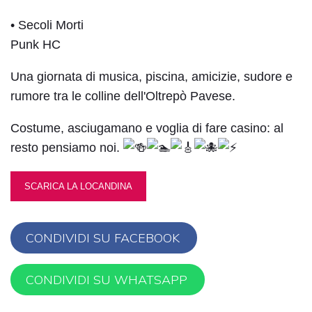
• Secoli Morti
Punk HC
Una giornata di musica, piscina, amicizie, sudore e
rumore tra le colline dell'Oltrepò Pavese.
Costume, asciugamano e voglia di fare casino: al
resto pensiamo noi.
SCARICA LA LOCANDINA
CONDIVIDI SU FACEBOOK
CONDIVIDI SU WHATSAPP