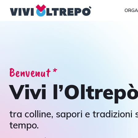
ORGA
Benvenut *
Vivi l’Oltrep
tra colline, sapori e tradizioni
tempo.