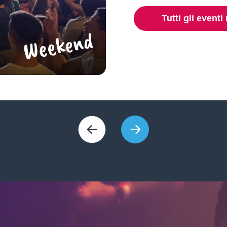
Tutti gli event
Weekend