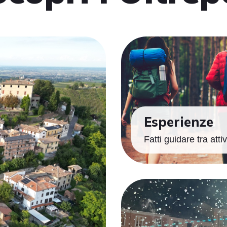
Esperienze
Fatti guidare tra att