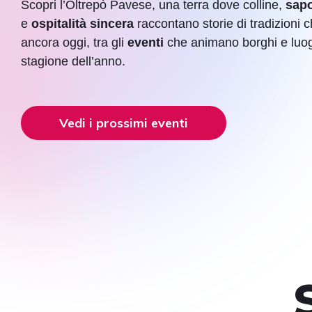
Scopri l’Oltrepò Pavese, una terra dove colline,
sapo
e
ospitalità sincera
raccontano storie di tradizioni 
ancora oggi, tra gli
eventi
che animano borghi e luog
stagione dell’anno.
Vedi i prossimi eventi