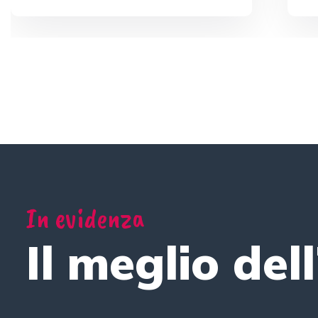
In evidenza
Il meglio del