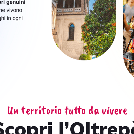
ri genuini
che vivono
hi in ogni
Un territorio tutto da vivere
Scopri l’Oltrep