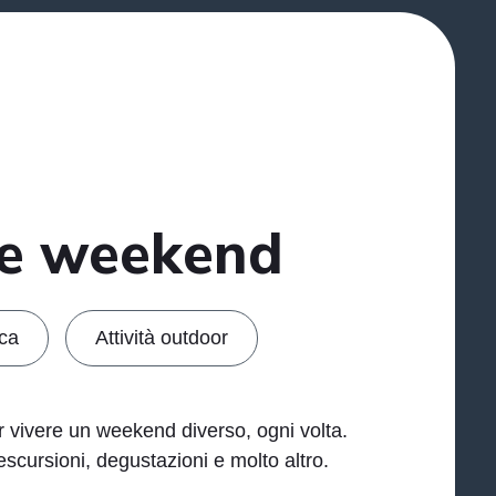
le weekend
ca
Attività outdoor
r vivere un weekend diverso, ogni volta
.
escursioni, degustazioni e molto altro.