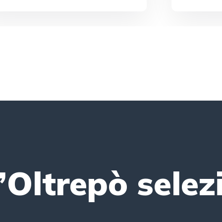
l’Oltrepò sele