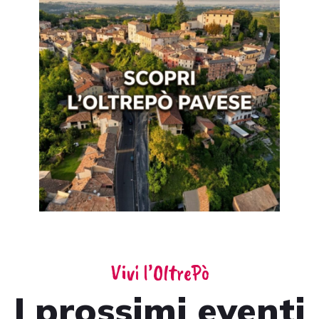
Vivi l’OltrePò
I prossimi eventi