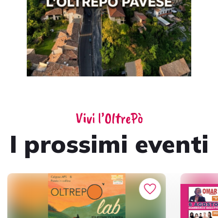
Vivi l’OltrePò
I prossimi eventi