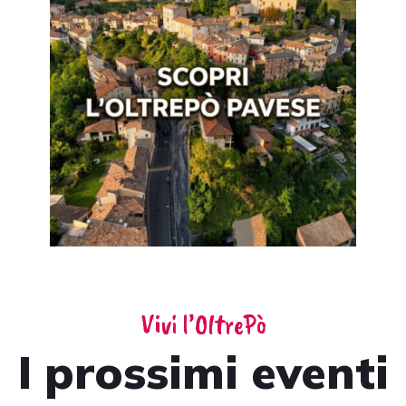
Vivi l’OltrePò
I prossimi eventi