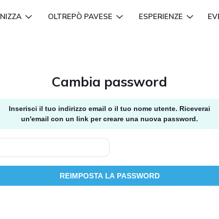
NIZZA
OLTREPÒ PAVESE
ESPERIENZE
EV
Cambia password
Inserisci il tuo indirizzo email o il tuo nome utente. Riceverai
un'email con un link per creare una nuova password.
REIMPOSTA LA PASSWORD