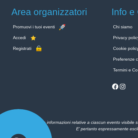
Area organizzatori
Info e
Promuovi i tuoi eventi
Chi siamo
Accedi
Privacy polic
Registrati
Cookie polic
Preferenze 
Termini e Co
Facebo
Insta
Le informazioni relative a ciascun evento visibile s
E’ pertanto espressamente esclus