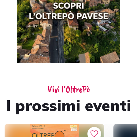
Vivi l’OltrePò
I prossimi eventi