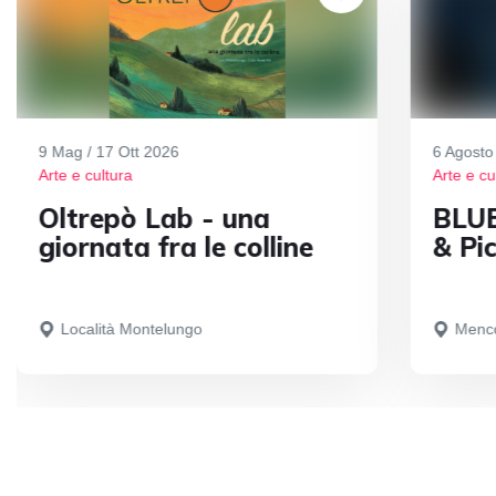
9 Mag / 17 Ott 2026
6 Agosto
Arte e cultura
Arte e cu
Oltrepò Lab - una
BLUE
giornata fra le colline
& Pic
Località Montelungo
Menc