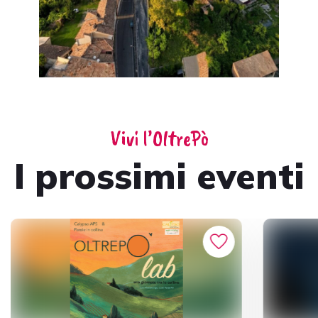
Vivi l’OltrePò
I prossimi eventi