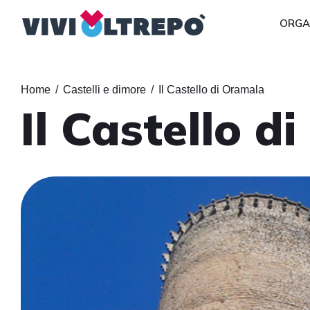
ORGA
Home
/
Castelli e dimore
/
Il Castello di Oramala
Il Castello d