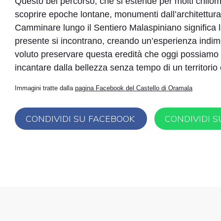
Questo bel percorso, che si estende per molti chilomet
scoprire epoche lontane, monumenti dall’architettura
Camminare lungo il Sentiero Malaspiniano significa l
presente si incontrano, creando un’esperienza indimen
voluto preservare questa eredità che oggi possiamo p
incantare dalla bellezza senza tempo di un territorio c
Immagini tratte dalla
pagina Facebook del Castello di Oramala
CONDIVIDI SU FACEBOOK
CONDIVIDI 