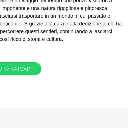
ri, è un viaggio nel tempo che porta i visitatori a
 imponente e una natura rigogliosa e pittoresca.
asciarsi trasportare in un mondo in cui passato e
ticabile. È grazie alla cura e alla dedizione di chi ha
ercorrere questi sentieri, continuando a lasciarci
osì ricco di storia e cultura.
SU WHATSAPP