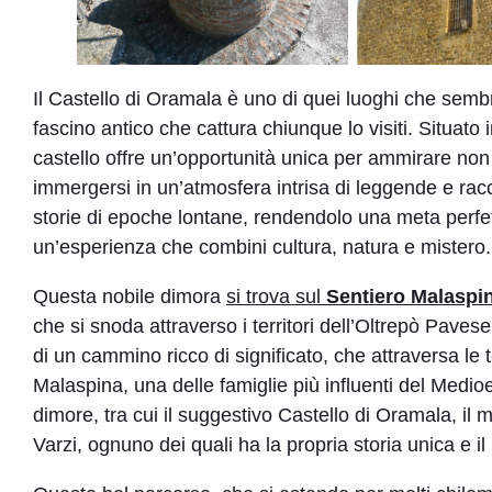
Il Castello di Oramala è uno di quei luoghi che sembr
fascino antico che cattura chiunque lo visiti. Situat
castello offre un’opportunità unica per ammirare no
immergersi in un’atmosfera intrisa di leggende e rac
storie di epoche lontane, rendendolo una meta perfett
un’esperienza che combini cultura, natura e mistero.
Questa nobile dimora
si trova sul
Sentiero Malaspi
che si snoda attraverso i territori dell’Oltrepò Pave
di un cammino ricco di significato, che attraversa le
Malaspina, una delle famiglie più influenti del Medioev
dimore, tra cui il suggestivo Castello di Oramala, il 
Varzi, ognuno dei quali ha la propria storia unica e il