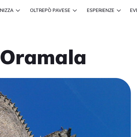
NIZZA
OLTREPÒ PAVESE
ESPERIENZE
EV
i Oramala