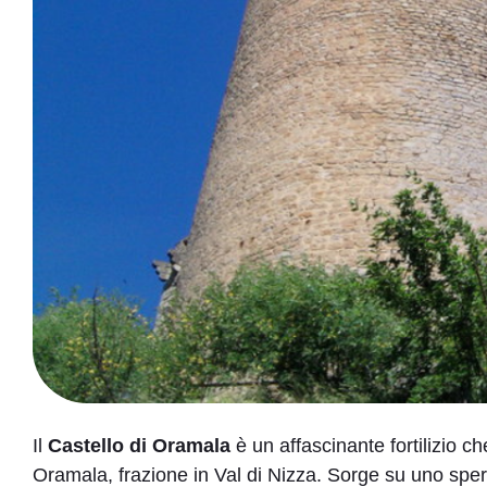
Il
Castello di Oramala
è un affascinante fortilizio ch
Oramala, frazione in Val di Nizza. Sorge su uno spero