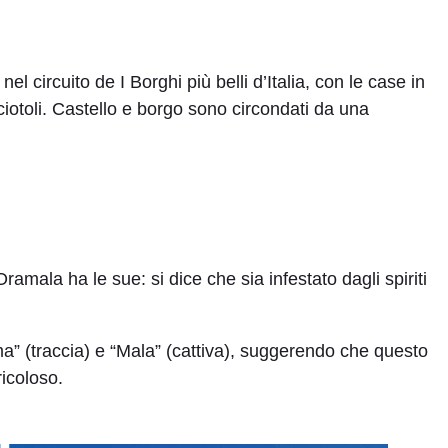
nel circuito de I Borghi più belli d’Italia, con le case in
 ciotoli. Castello e borgo sono circondati da una
 Oramala ha le sue: si dice che sia infestato dagli spiriti
a” (traccia) e “Mala” (cattiva), suggerendo che questo
ricoloso.